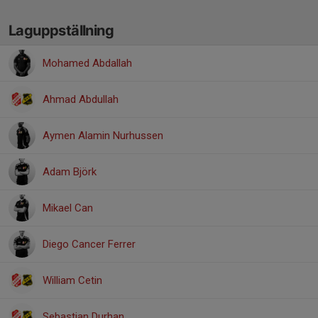
Laguppställning
Mohamed Abdallah
Ahmad Abdullah
Aymen Alamin Nurhussen
Adam Björk
Mikael Can
Diego Cancer Ferrer
William Cetin
Sebastian Durhan