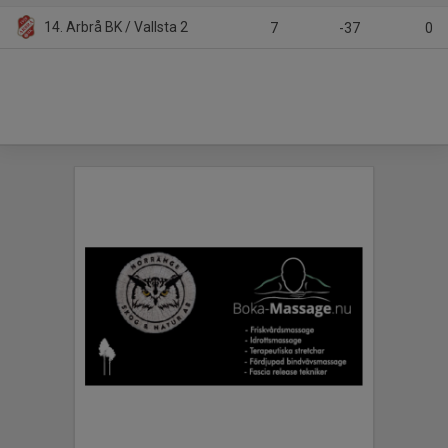
14. Arbrå BK / Vallsta 2
7
-37
0