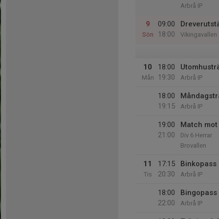
Arbrå IP
9
09:00
Dreverutstä
18:00
Sön
Vikingavallen
10
18:00
Utomhustr
19:30
Mån
Arbrå IP
18:00
Måndagstr
19:15
Arbrå IP
19:00
Match mot 
21:00
Div 6 Herrar
Brovallen
11
17:15
Binkopass 
20:30
Tis
Arbrå IP
18:00
Bingopass
22:00
Arbrå IP