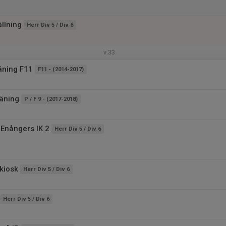
llning
Herr Div 5 / Div 6
v.33
äning F11
F11 - (2014-2017)
äning
P / F 9 - (2017-2018)
Enångers IK 2
Herr Div 5 / Div 6
kiosk
Herr Div 5 / Div 6
Herr Div 5 / Div 6