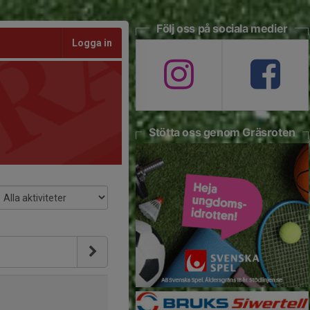
Följ oss på sociala medier
Logga in
Stötta oss genom Gräsroten