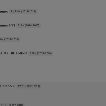
äning
P / F 9 - (2017-2018)
äning F11
F11 - (2014-2017)
0 - (2015-2016)
Alfta GIF Fotboll
P10 - (2015-2016)
Delsbo IF
P12 - (2013-2014)
 / F 9 - (2017-2018)