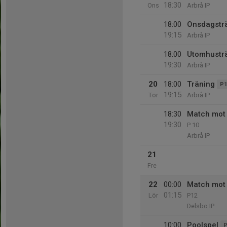
18:30
Ons
Arbrå IP
18:00
Onsdagstr
19:15
Arbrå IP
18:00
Utomhustr
19:30
Arbrå IP
20
18:00
Träning
P1
19:15
Tor
Arbrå IP
18:30
Match mot 
19:30
P 10
Arbrå IP
21
Fre
22
00:00
Match mot 
01:15
Lör
P12
Delsbo IP
10:00
Poolspel
P