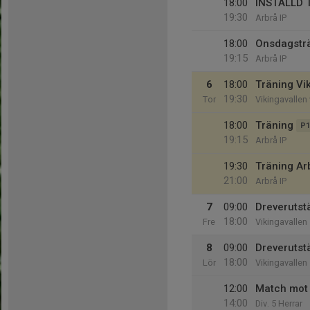
18:00
INSTÄLLD 
19:30
Arbrå IP
18:00
Onsdagstr
19:15
Arbrå IP
6
18:00
Träning Vi
19:30
Tor
Vikingavallen 
18:00
Träning
P1
19:15
Arbrå IP
19:30
Träning Ar
21:00
Arbrå IP
7
09:00
Dreverutstä
18:00
Fre
Vikingavallen
8
09:00
Dreverutstä
18:00
Lör
Vikingavallen
12:00
Match mot F
14:00
Div. 5 Herrar