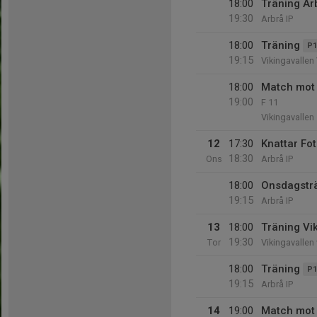
18:00
Träning Ar
19:30
Arbrå IP
18:00
Träning
P1
19:15
Vikingavallen 
18:00
Match mot 
19:00
F 11
Vikingavallen
12
17:30
Knattar Fot
18:30
Ons
Arbrå IP
18:00
Onsdagstr
19:15
Arbrå IP
13
18:00
Träning Vi
19:30
Tor
Vikingavallen 
18:00
Träning
P1
19:15
Arbrå IP
14
19:00
Match mot 