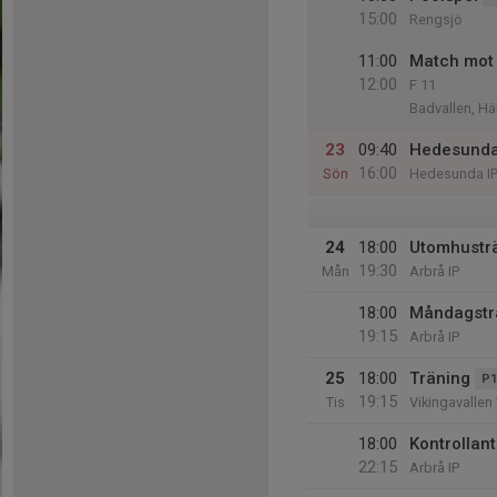
15:00
Rengsjö
11:00
Match mot
12:00
F 11
Badvallen, Hä
23
09:40
Hedesund
16:00
Sön
Hedesunda I
24
18:00
Utomhustr
19:30
Mån
Arbrå IP
18:00
Måndagstr
19:15
Arbrå IP
25
18:00
Träning
P1
19:15
Tis
Vikingavallen 
18:00
Kontrollant
22:15
Arbrå IP