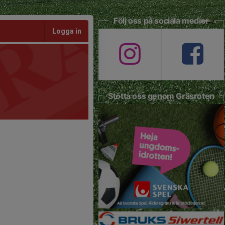
Följ oss på sociala medier
Logga in
Stötta oss genom Gräsroten