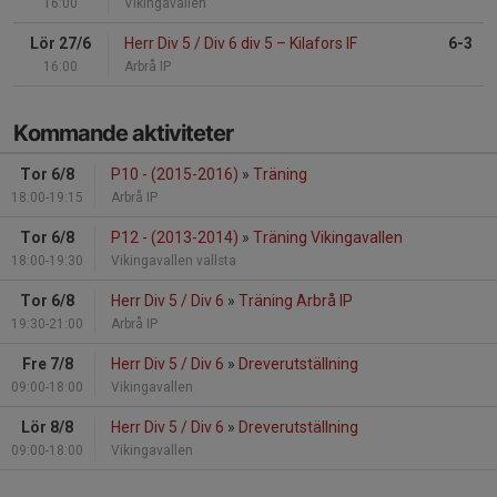
16:00
Vikingavallen
Lör 27/6
Herr Div 5 / Div 6 div 5
–
Kilafors IF
6-3
16:00
Arbrå IP
Kommande aktiviteter
Tor 6/8
P10 - (2015-2016)
»
Träning
18:00-19:15
Arbrå IP
Tor 6/8
P12 - (2013-2014)
»
Träning Vikingavallen
18:00-19:30
Vikingavallen vallsta
Tor 6/8
Herr Div 5 / Div 6
»
Träning Arbrå IP
19:30-21:00
Arbrå IP
Fre 7/8
Herr Div 5 / Div 6
»
Dreverutställning
09:00-18:00
Vikingavallen
Lör 8/8
Herr Div 5 / Div 6
»
Dreverutställning
09:00-18:00
Vikingavallen