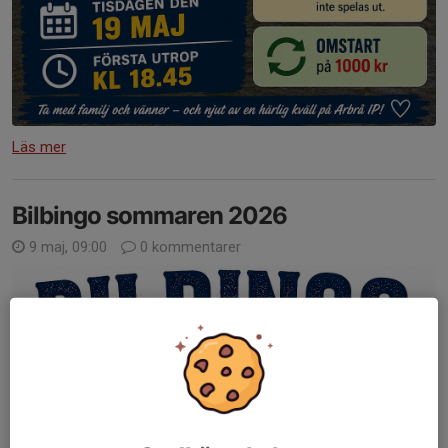
Läs mer
Bilbingo sommaren 2026
9 maj, 09:00
0 kommentarer