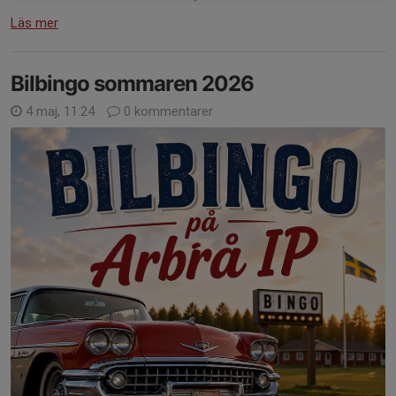
Läs mer
Bilbingo sommaren 2026
4 maj, 11:24
0 kommentarer