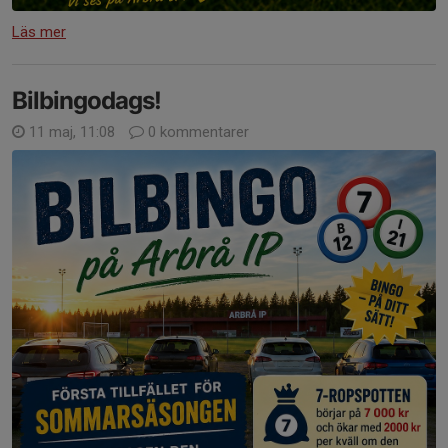
Läs mer
Bilbingodags!
11 maj, 11:08
0 kommentarer