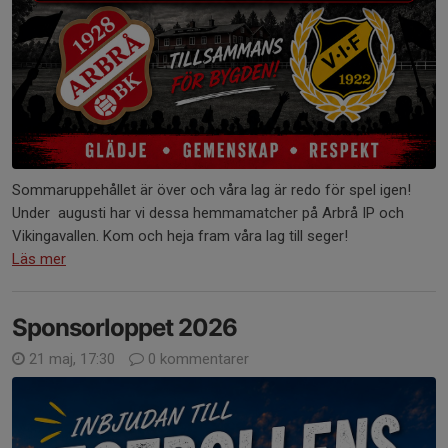
Sommaruppehållet är över och våra lag är redo för spel igen!
Under augusti har vi dessa hemmamatcher på Arbrå IP och
Vikingavallen. Kom och heja fram våra lag till seger!
Läs mer
Sponsorloppet 2026
21 maj, 17:30
0 kommentarer