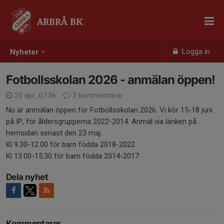
ARBRÅ BK
Logga in
Nyheter
Fotbollsskolan 2026 - anmälan öppen!
20 apr, 07:56
2 kommentarer
Nu är anmälan öppen för Fotbollsskolan 2026. Vi kör 15-18 juni
på IP, för åldersgrupperna 2022-2014. Anmäl via länken på
hemsidan senast den 23 maj.
Kl 9.30-12.00 för barn födda 2018-2022
Kl 13.00-15.30 för barn födda 2014-2017
Dela nyhet
Kommentarer