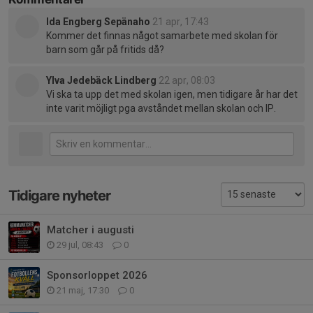
Ida Engberg Sepänaho
21 apr, 17:43
Kommer det finnas något samarbete med skolan för
barn som går på fritids då?
Ylva Jedebäck Lindberg
22 apr, 08:03
Vi ska ta upp det med skolan igen, men tidigare år har det
inte varit möjligt pga avståndet mellan skolan och IP.
Tidigare nyheter
Matcher i augusti
29 jul, 08:43
0
Sponsorloppet 2026
21 maj, 17:30
0